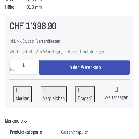
Höhe
819 mm
CHF 1'398.90
inkl. MwSt. zzgl.
Versandkosten
Wird bestellt 2-5 Werktage, Lieferzeit auf Anfrage
ASKO DFI 533A Geschirrspüler LOGIC vollintegriert z
In den Warenkorb
Stk.
Weitersagen
Merken
Vergleichen
Fragen?
Merkmale
Merkmale
Produktkategorie
Geschirrspüler