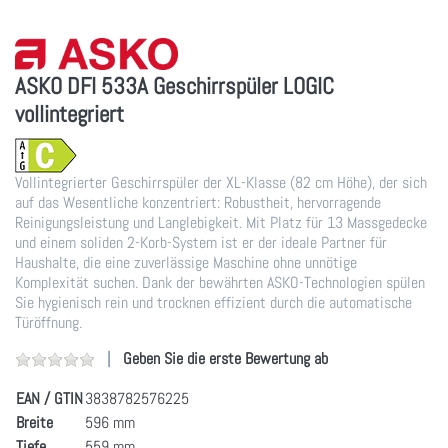
ASKO DFI 533A Geschirrspüler LOGIC
vollintegriert
Vollintegrierter Geschirrspüler der XL-Klasse (82 cm Höhe), der sich
auf das Wesentliche konzentriert: Robustheit, hervorragende
Reinigungsleistung und Langlebigkeit. Mit Platz für 13 Massgedecke
und einem soliden 2-Korb-System ist er der ideale Partner für
Haushalte, die eine zuverlässige Maschine ohne unnötige
Komplexität suchen. Dank der bewährten ASKO-Technologien spülen
Sie hygienisch rein und trocknen effizient durch die automatische
Türöffnung.
Geben Sie die erste Bewertung ab
EAN / GTIN
3838782576225
Breite
596 mm
Tiefe
559 mm