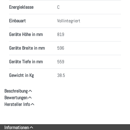
Energieklasse
C
Einbauart
Vollintegriert
Geräte Höhe in mm
819
Geräte Breite in mm
596
Geräte Tiefe in mm
559
Gewicht in Kg
38.5
Beschreibung
Bewertungen
Hersteller Info
Informationen