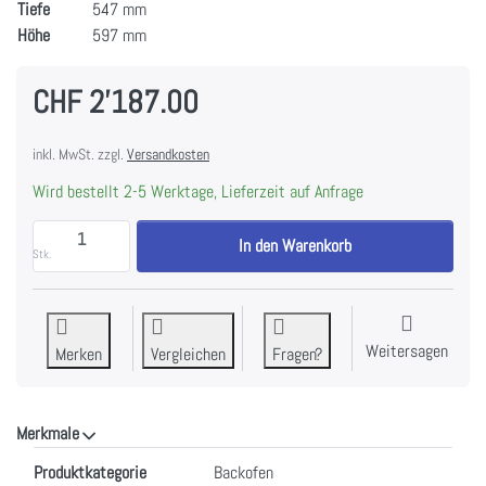
Tiefe
547 mm
Höhe
597 mm
CHF 2'187.00
inkl. MwSt. zzgl.
Versandkosten
Wird bestellt 2-5 Werktage, Lieferzeit auf Anfrage
ASKO OT 8687 BB Backofen CRAFT schwarz gebürstete
In den Warenkorb
Stk.
Weitersagen
Merken
Vergleichen
Fragen?
Merkmale
Merkmale
Produktkategorie
Backofen