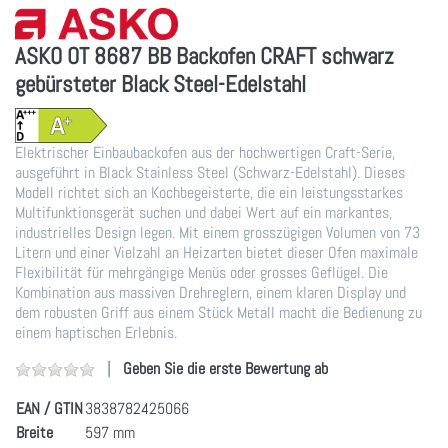
ASKO OT 8687 BB Backofen CRAFT schwarz
gebürsteter Black Steel-Edelstahl
Elektrischer Einbaubackofen aus der hochwertigen Craft-Serie,
ausgeführt in Black Stainless Steel (Schwarz-Edelstahl). Dieses
Modell richtet sich an Kochbegeisterte, die ein leistungsstarkes
Multifunktionsgerät suchen und dabei Wert auf ein markantes,
industrielles Design legen. Mit einem grosszügigen Volumen von 73
Litern und einer Vielzahl an Heizarten bietet dieser Ofen maximale
Flexibilität für mehrgängige Menüs oder grosses Geflügel. Die
Kombination aus massiven Drehreglern, einem klaren Display und
dem robusten Griff aus einem Stück Metall macht die Bedienung zu
einem haptischen Erlebnis.
Geben Sie die erste Bewertung ab
EAN / GTIN
3838782425066
Breite
597 mm