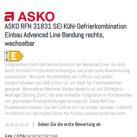
ASKO RFN 31831 SEI Kühl-Gefrierkombination
Einbau Advanced Line Bandung rechts,
wechselbar
Integrierbare Kühl-Gefrierkombination der Advanced Line, die sich
durch fortschrittliche Kühltechnologie und praktische Raumnutzung
auszeichnet. Mit einer Nischenhöhe von 178 cm und einem
Gesamtvolumen von 248 Litern ist sie ideal für Familienküchen
geeignet. Besonderes Merkmal dieses Modells ist die Schlepptür-
Montage (Sliding Door), die eine einfache Integration in Küchenmöbel
mit gleitenden Frontverbindungen ermöglicht. Dank NoFrost
DualAdvance müssen Sie den Gefrierteil nie wieder abtauen, während
im Kühlteil ein optimales Klima für frische Lebensmittel herrscht.
Geben Sie die erste Bewertung ab
EAN / GTIN
3838782787386