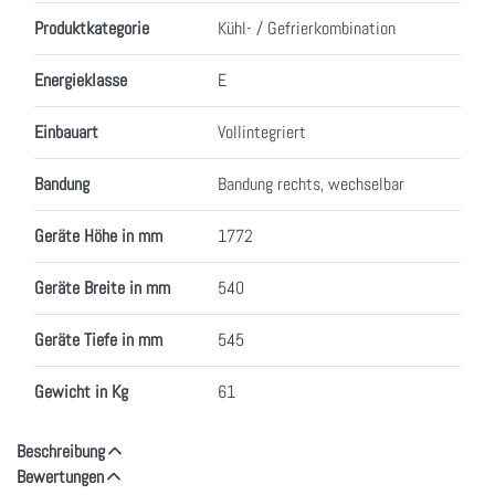
Merkmale
Produktkategorie
Kühl- / Gefrierkombination
Energieklasse
E
Einbauart
Vollintegriert
Bandung
Bandung rechts, wechselbar
Geräte Höhe in mm
1772
Geräte Breite in mm
540
Geräte Tiefe in mm
545
Gewicht in Kg
61
Beschreibung
Bewertungen