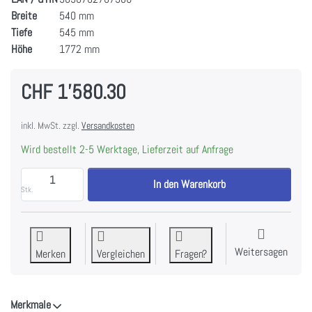
Breite
540 mm
Tiefe
545 mm
Höhe
1772 mm
CHF 1'580.30
inkl. MwSt. zzgl.
Versandkosten
Wird bestellt 2-5 Werktage, Lieferzeit auf Anfrage
ASKO RFN 31831 SEI Kühl-Gefrierkombination Einbau
In den Warenkorb
Stk.
Weitersagen
Merken
Vergleichen
Fragen?
Merkmale