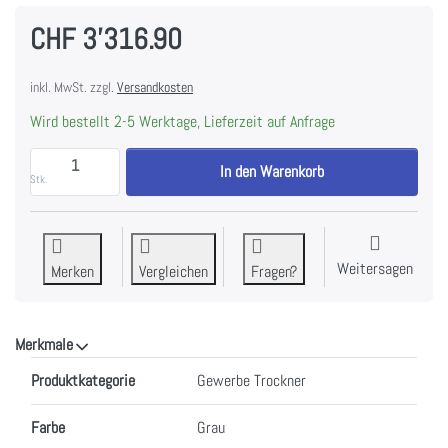
CHF 3'316.90
inkl. MwSt. zzgl.
Versandkosten
Wird bestellt 2-5 Werktage, Lieferzeit auf Anfrage
ASKO TDC 1772CB T Wäschetrockner Gewerbe Bandung
In den Warenkorb
Stk.
Weitersagen
Merken
Vergleichen
Fragen?
Merkmale
Merkmale
Produktkategorie
Gewerbe Trockner
Farbe
Grau