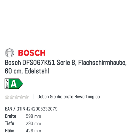
Bosch DFS067K51 Serie 8, Flachschirmhaube,
60 cm, Edelstahl
Geben Sie die erste Bewertung ab
EAN / GTIN
4242005232079
Breite
598 mm
Tiefe
290 mm
Höhe
426 mm