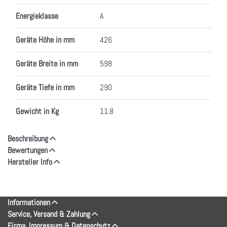
Energieklasse
A
Geräte Höhe in mm
426
Geräte Breite in mm
598
Geräte Tiefe in mm
290
Gewicht in Kg
11.8
Beschreibung
Bewertungen
Hersteller Info
Informationen
Service, Versand & Zahlung
Firma, Impressum & Datenschutz