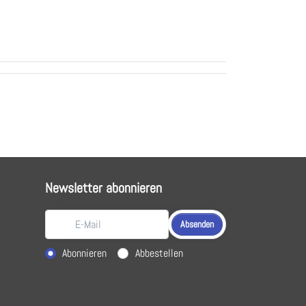
Newsletter abonnieren
Absenden
Aktion wählen
Abonnieren
Abbestellen