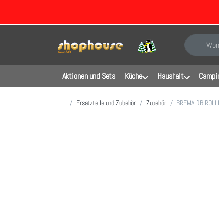
Geben Sie e
Aktionen und Sets
Küche
Haushalt
Campin
Startseite
Ersatzteile und Zubehör
Zubehör
BREMA DB ROLLER