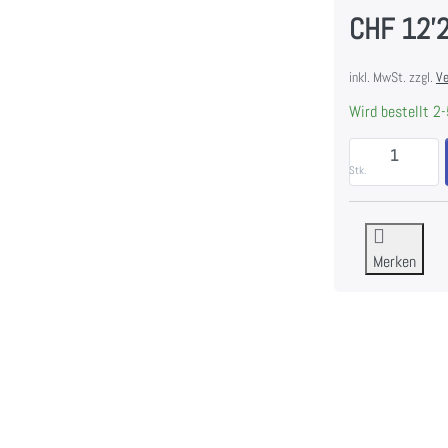
CHF 12'
inkl. MwSt. zzgl.
Ve
Wird bestellt 2-
Stk.
Merken