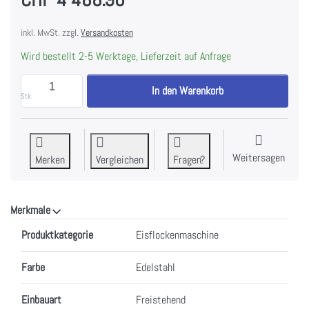
inkl. MwSt. zzgl.
Versandkosten
Wird bestellt 2-5 Werktage, Lieferzeit auf Anfrage
BREMA G 160 W HC Eisflockenautomat Edelstahl zu 
In den Warenkorb
Stk.
Weitersagen
Merken
Vergleichen
Fragen?
Merkmale
Merkmale
Produktkategorie
Eisflockenmaschine
Farbe
Edelstahl
Einbauart
Freistehend