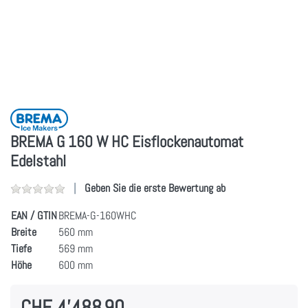
BREMA G 160 W HC Eisflockenautomat
Edelstahl
Geben Sie die erste Bewertung ab
EAN / GTIN
BREMA-G-160WHC
Breite
560 mm
Tiefe
569 mm
Höhe
600 mm
CHF 4'488.90