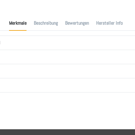
Merkmale
Beschreibung
Bewertungen
Hersteller Info
l