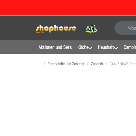
Geben Sie e
Aktionen und Sets
Küche
Haushalt
Campin
Startseite
Ersatzteile und Zubehör
Zubehör
CAMPINGAZ Prem