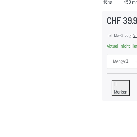
Höhe
450 m
CHF 39.
inkl. MwSt. zzgl.
Ve
Aktuell nicht lie
Menge:
1
Merken