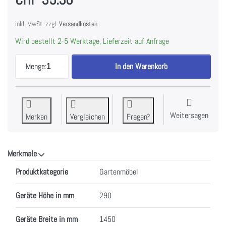
inkl. MwSt. zzgl.
Versandkosten
Wird bestellt 2-5 Werktage, Lieferzeit auf Anfrage
CONTINI Hülle zu 108434 Ampelschirm Ø 3m anthr
Menge:
1
In den Warenkorb
Weitersagen
Merken
Vergleichen
Fragen?
Merkmale
Merkmale
Produktkategorie
Gartenmöbel
Geräte Höhe in mm
290
Geräte Breite in mm
1450