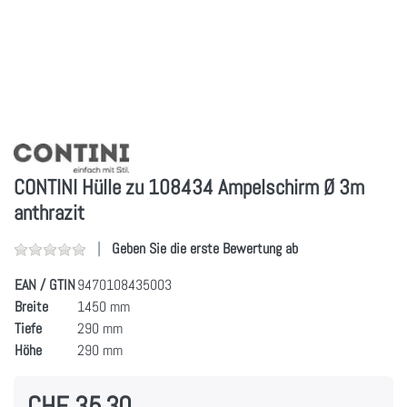
CONTINI Hülle zu 108434 Ampelschirm Ø 3m
anthrazit
Geben Sie die erste Bewertung ab
EAN / GTIN
9470108435003
Breite
1450 mm
Tiefe
290 mm
Höhe
290 mm
CHF 35.30