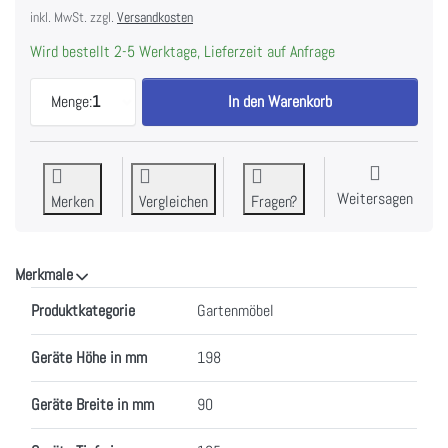
inkl. MwSt. zzgl.
Versandkosten
Wird bestellt 2-5 Werktage, Lieferzeit auf Anfrage
CONTINI LED Schirmlampe mit Bluethoothlautspre
Menge:
1
In den Warenkorb
Weitersagen
Merken
Vergleichen
Fragen?
Merkmale
Merkmale
Produktkategorie
Gartenmöbel
Geräte Höhe in mm
198
Geräte Breite in mm
90