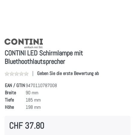
CONTINI LED Schirmlampe mit
Bluethoothlautsprecher
Geben Sie die erste Bewertung ab
EAN / GTIN
9470110787008
Breite
90 mm
Tiefe
185 mm
Höhe
198 mm
CHF 37.80