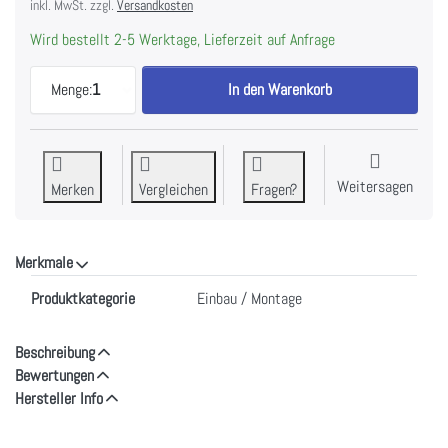
inkl. MwSt. zzgl.
Versandkosten
Wird bestellt 2-5 Werktage, Lieferzeit auf Anfrage
ELECTROLUX AB-GK Abdeckblech GK, 490-900mm, 
Menge:
1
In den Warenkorb
Weitersagen
Merken
Vergleichen
Fragen?
Merkmale
Merkmale
Produktkategorie
Einbau / Montage
Beschreibung
Bewertungen
Hersteller Info