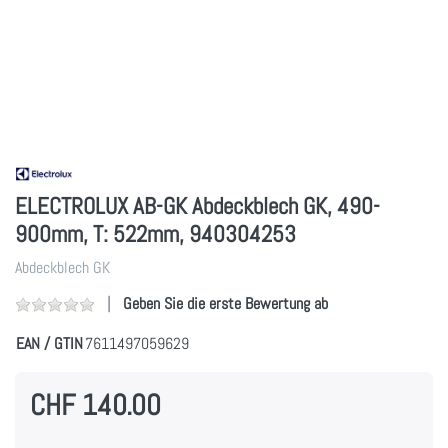
ELECTROLUX AB-GK Abdeckblech GK, 490-
900mm, T: 522mm, 940304253
Abdeckblech GK
Geben Sie die erste Bewertung ab
EAN / GTIN
7611497059629
CHF 140.00