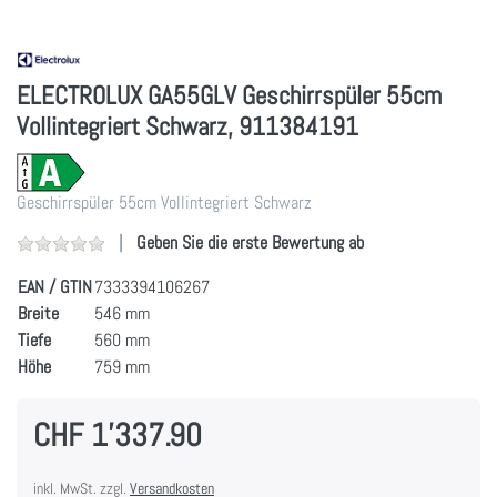
ELECTROLUX GA55GLV Geschirrspüler 55cm
Vollintegriert Schwarz, 911384191
Geschirrspüler 55cm Vollintegriert Schwarz
Geben Sie die erste Bewertung ab
EAN / GTIN
7333394106267
Breite
546 mm
Tiefe
560 mm
Höhe
759 mm
CHF 1'337.90
inkl. MwSt. zzgl.
Versandkosten