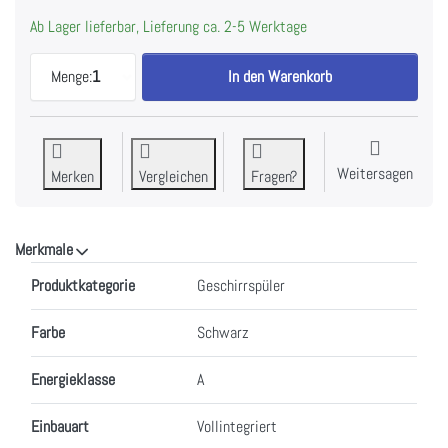
Ab Lager lieferbar, Lieferung ca. 2-5 Werktage
ELECTROLUX GA55GLV Geschirrspüler 55cm Vollint
Menge:
1
In den Warenkorb
Weitersagen
Merken
Vergleichen
Fragen?
Merkmale
Merkmale
Produktkategorie
Geschirrspüler
Farbe
Schwarz
Energieklasse
A
Einbauart
Vollintegriert