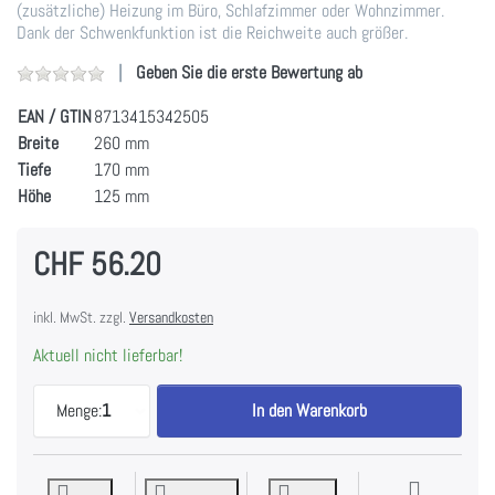
(zusätzliche) Heizung im Büro, Schlafzimmer oder Wohnzimmer.
Dank der Schwenkfunktion ist die Reichweite auch größer.
Geben Sie die erste Bewertung ab
EAN / GTIN
8713415342505
Breite
260 mm
Tiefe
170 mm
Höhe
125 mm
CHF 56.20
inkl. MwSt. zzgl.
Versandkosten
Aktuell nicht lieferbar!
Eurom Sub-Heat 1500 Keramikzeizung zu CHF 56.2
Menge:
1
In den Warenkorb