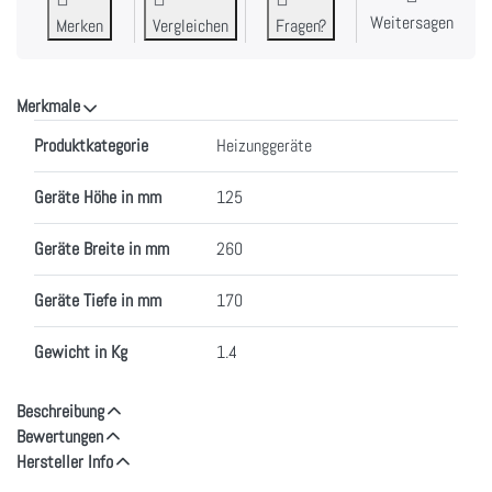
Weitersagen
Merken
Vergleichen
Fragen?
Merkmale
Merkmale
Produktkategorie
Heizunggeräte
Geräte Höhe in mm
125
Geräte Breite in mm
260
Geräte Tiefe in mm
170
Gewicht in Kg
1.4
Beschreibung
Bewertungen
Hersteller Info