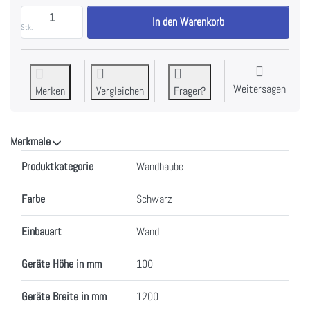
FALMEC ELEMENTS SHELF 120 NR Dunstabzugshaube 
In den Warenkorb
Stk.
Weitersagen
Merken
Vergleichen
Fragen?
Merkmale
Merkmale
Produktkategorie
Wandhaube
Farbe
Schwarz
Einbauart
Wand
Geräte Höhe in mm
100
Geräte Breite in mm
1200