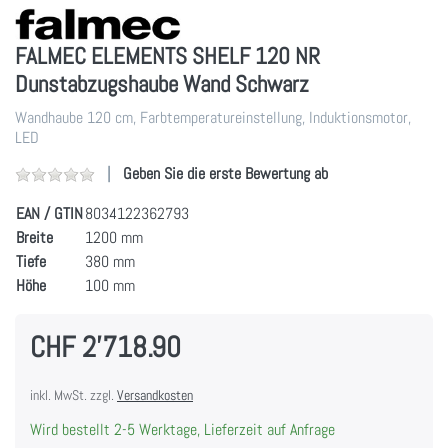
FALMEC ELEMENTS SHELF 120 NR
Dunstabzugshaube Wand Schwarz
Wandhaube 120 cm, Farbtemperatureinstellung, Induktionsmotor,
LED
Geben Sie die erste Bewertung ab
EAN / GTIN
8034122362793
Breite
1200 mm
Tiefe
380 mm
Höhe
100 mm
CHF 2'718.90
inkl. MwSt. zzgl.
Versandkosten
Wird bestellt 2-5 Werktage, Lieferzeit auf Anfrage