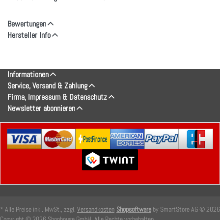
Bewertungen
Hersteller Info
Informationen
Service, Versand & Zahlung
Firma, Impressum & Datenschutz
Newsletter abonnieren
* Alle Preise inkl. MwSt., zzgl.
Versandkosten
Shopsoftware
by SmartStore AG © 2026
Copyright © 2026 Shophouse GmbH. Alle Rechte vorbehalten.