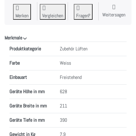
Weitersagen
Merken
Vergleichen
Fragen?
Merkmale
Merkmale
Produktkategorie
Zubehör Lüften
Farbe
Weiss
Einbauart
Freistehend
Geräte Höhe in mm
628
Geräte Breite in mm
211
Geräte Tiefe in mm
390
Gewicht in Kg
7.9