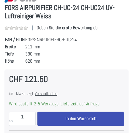
FORS AIRPURIFIER CH-UC-24 CH-UC24 UV-
Luftreiniger Weiss
Geben Sie die erste Bewertung ab
EAN / GTIN
FORS-AIRPURIFIERCH-UC-24
Breite
211 mm
Tiefe
390 mm
Höhe
628 mm
CHF 121.50
inkl. MwSt. zzgl.
Versandkosten
Wird bestellt 2-5 Werktage, Lieferzeit auf Anfrage
FORS AIRPURIFIER CH-UC-24 CH-UC24 UV-Luftreinige
In den Warenkorb
Stk.