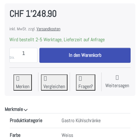
CHF 1'248.90
inkl. MwSt. zzgl.
Versandkosten
Wird bestellt 2-5 Werktage, Lieferzeit auf Anfrage
FORS CCV 150 W Gewerbe-Kühlschrank, Volltür, weis
In den Warenkorb
Stk.
Weitersagen
Merken
Vergleichen
Fragen?
Merkmale
Merkmale
Produktkategorie
Gastro Kühlschränke
Farbe
Weiss