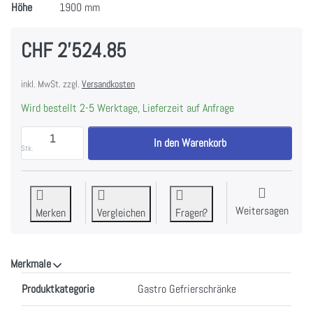
Höhe
1900 mm
CHF 2'524.85
inkl. MwSt. zzgl.
Versandkosten
Wird bestellt 2-5 Werktage, Lieferzeit auf Anfrage
FORS CFS 550 GES Gastronomie- & Bäckerei-Gefriers
In den Warenkorb
Stk.
Weitersagen
Merken
Vergleichen
Fragen?
Merkmale
Merkmale
Produktkategorie
Gastro Gefrierschränke