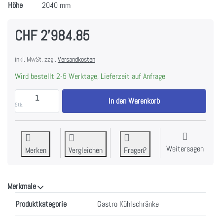
Höhe
2040 mm
CHF 2'984.85
inkl. MwSt. zzgl.
Versandkosten
Wird bestellt 2-5 Werktage, Lieferzeit auf Anfrage
FORS GCV 701 ESSL Gastronomie-Kühlschrank, Volltür
In den Warenkorb
Stk.
Weitersagen
Merken
Vergleichen
Fragen?
Merkmale
Merkmale
Produktkategorie
Gastro Kühlschränke