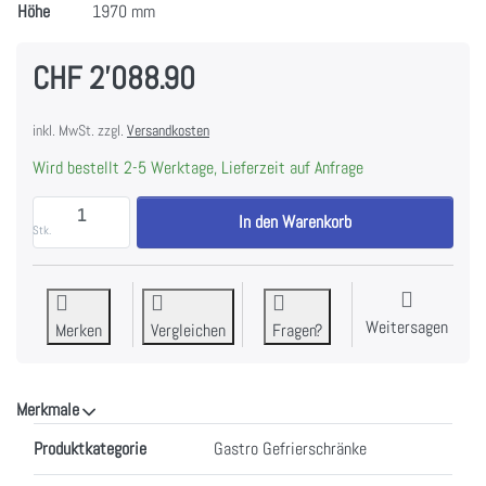
Höhe
1970 mm
CHF 2'088.90
inkl. MwSt. zzgl.
Versandkosten
Wird bestellt 2-5 Werktage, Lieferzeit auf Anfrage
FORS GUFV 6000 W Gastronomie-Gefrierschrank, Voll
In den Warenkorb
Stk.
Weitersagen
Merken
Vergleichen
Fragen?
Merkmale
Merkmale
Produktkategorie
Gastro Gefrierschränke