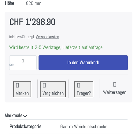
Höhe
820 mm
CHF 1'298.90
inkl. MwSt. zzgl.
Versandkosten
Wird bestellt 2-5 Werktage, Lieferzeit auf Anfrage
FORS VC 8246 GES Weintemperierschrank, Glastür, sc
In den Warenkorb
Stk.
Weitersagen
Merken
Vergleichen
Fragen?
Merkmale
Merkmale
Produktkategorie
Gastro Weinkühlschränke