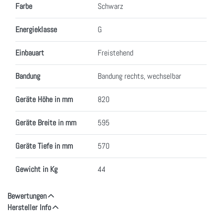
Farbe
Schwarz
Energieklasse
G
Einbauart
Freistehend
Bandung
Bandung rechts, wechselbar
Geräte Höhe in mm
820
Geräte Breite in mm
595
Geräte Tiefe in mm
570
Gewicht in Kg
44
Bewertungen
Hersteller Info