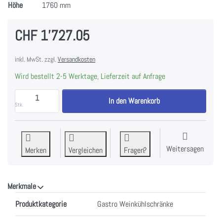
Höhe
1760 mm
CHF 1'727.05
inkl. MwSt. zzgl.
Versandkosten
Wird bestellt 2-5 Werktage, Lieferzeit auf Anfrage
FORS VS 176165 NG Weintemperierschrank, Glastür, 
In den Warenkorb
Stk.
Weitersagen
Merken
Vergleichen
Fragen?
Merkmale
Merkmale
Produktkategorie
Gastro Weinkühlschränke