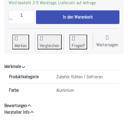
Wird bestellt 2-5 Werktage, Lieferzeit auf Anfrage
H+H 306000-AAG7 Einzeleinschub AluCool MEDI Alum
In den Warenkorb
Stk.
Weitersagen
Merken
Vergleichen
Fragen?
Merkmale
Merkmale
Produktkategorie
Zubehör Kühlen / Gefrieren
Farbe
Aluminium
Bewertungen
Hersteller Info