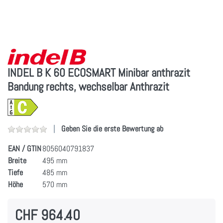
INDEL B K 60 ECOSMART Minibar anthrazit
Bandung rechts, wechselbar Anthrazit
Geben Sie die erste Bewertung ab
EAN / GTIN
8056040791837
Breite
495 mm
Tiefe
485 mm
Höhe
570 mm
CHF 964.40