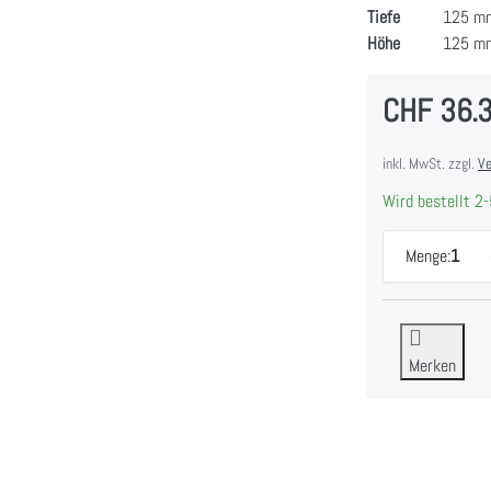
Tiefe
125 m
Höhe
125 m
CHF 36.
inkl. MwSt. zzgl.
Ve
Wird bestellt 2-
Menge:
1
Merken