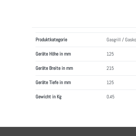
Merkmale
Produktkategorie
Gasgrill / Gask
Geräte Höhe in mm
125
Geräte Breite in mm
215
Geräte Tiefe in mm
125
Gewicht in Kg
0.45