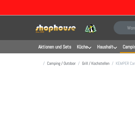
Geben Sie e
Aktionen und Sets
Küche
Haushalt
Campin
Startseite
Camping / Outdoor
Grill / Kochstellen
KEMPER Cam