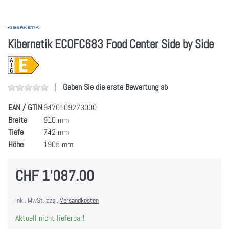
Kibernetik ECOFC683 Food Center Side by Side
Geben Sie die erste Bewertung ab
EAN / GTIN
9470109273000
Breite
910 mm
Tiefe
742 mm
Höhe
1905 mm
CHF 1'087.00
inkl. MwSt. zzgl.
Versandkosten
Aktuell nicht lieferbar!