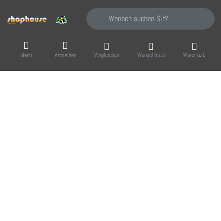
Geben Sie einen Suchbegriff ein. Während Sie
Vergleichen
Wunschliste
Warenkorb
Menü
Anmelden