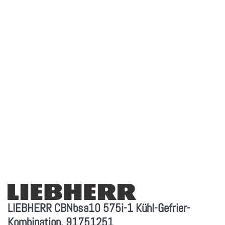
LIEBHERR CBNbsa10 575i-1 Kühl-Gefrier-
Kombination, 91751251