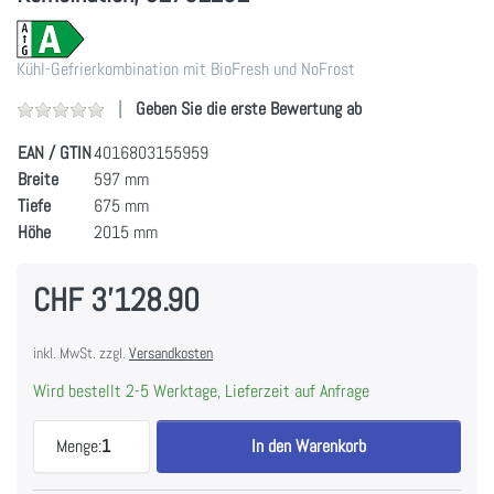
Kühl-Gefrierkombination mit BioFresh und NoFrost
Geben Sie die erste Bewertung ab
EAN / GTIN
4016803155959
Breite
597 mm
Tiefe
675 mm
Höhe
2015 mm
CHF 3'128.90
inkl. MwSt. zzgl.
Versandkosten
Wird bestellt 2-5 Werktage, Lieferzeit auf Anfrage
LIEBHERR CBNbsa10 575i-1 Kühl-Gefrier-Kombinat
Menge:
1
In den Warenkorb