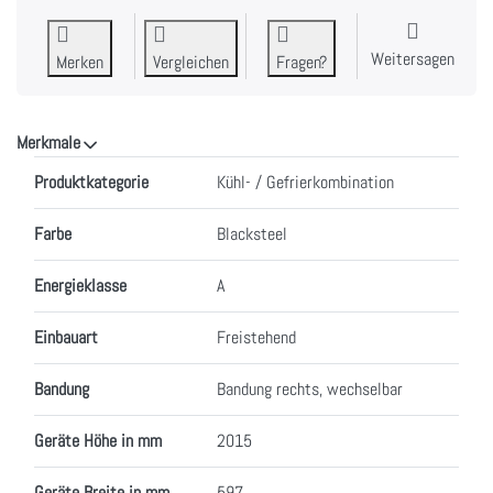
Weitersagen
Merken
Vergleichen
Fragen?
Merkmale
Merkmale
Produktkategorie
Kühl- / Gefrierkombination
Farbe
Blacksteel
Energieklasse
A
Einbauart
Freistehend
Bandung
Bandung rechts, wechselbar
Geräte Höhe in mm
2015
Geräte Breite in mm
597