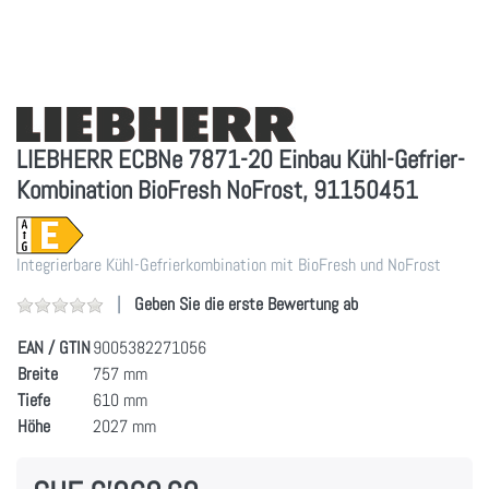
LIEBHERR ECBNe 7871-20 Einbau Kühl-Gefrier-
Kombination BioFresh NoFrost, 91150451
Integrierbare Kühl-Gefrierkombination mit BioFresh und NoFrost
Geben Sie die erste Bewertung ab
EAN / GTIN
9005382271056
Breite
757 mm
Tiefe
610 mm
Höhe
2027 mm