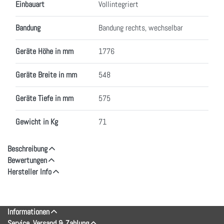
Einbauart
Vollintegriert
Bandung
Bandung rechts, wechselbar
Geräte Höhe in mm
1776
Geräte Breite in mm
548
Geräte Tiefe in mm
575
Gewicht in Kg
71
Beschreibung
Bewertungen
Hersteller Info
Informationen
Service, Versand & Zahlung