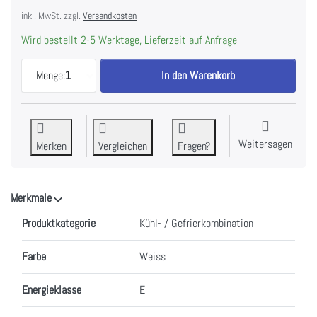
inkl. MwSt. zzgl.
Versandkosten
Wird bestellt 2-5 Werktage, Lieferzeit auf Anfrage
LIEBHERR ICPc 3456-26 Einbau Kühl-Gefrier-Komb
Menge:
1
In den Warenkorb
Weitersagen
Merken
Vergleichen
Fragen?
Merkmale
Merkmale
Produktkategorie
Kühl- / Gefrierkombination
Farbe
Weiss
Energieklasse
E