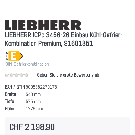
LIEBHERR ICPc 3456-26 Einbau Kühl-Gefrier-
Kombination Premium, 91601851
Kühl-Gefrierkombination
Geben Sie die erste Bewertung ab
EAN / GTIN
9005382279175
Breite
548 mm
Tiefe
575 mm
Höhe
1776 mm
CHF 2'198.90