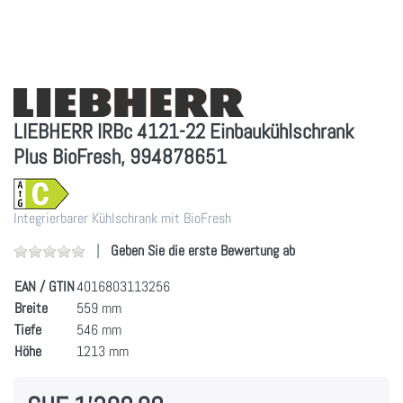
LIEBHERR IRBc 4121-22 Einbaukühlschrank
Plus BioFresh, 994878651
Integrierbarer Kühlschrank mit BioFresh
Geben Sie die erste Bewertung ab
EAN / GTIN
4016803113256
Breite
559 mm
Tiefe
546 mm
Höhe
1213 mm