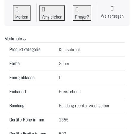
Weitersagen
Merken
Vergleichen
Fragen?
Merkmale
Merkmale
Produktkategorie
Kühlschrank
Farbe
Silber
Energieklasse
D
Einbauart
Freistehend
Bandung
Bandung rechts, wechselbar
Geräte Höhe in mm
1855
Geräte Breite in mm
597