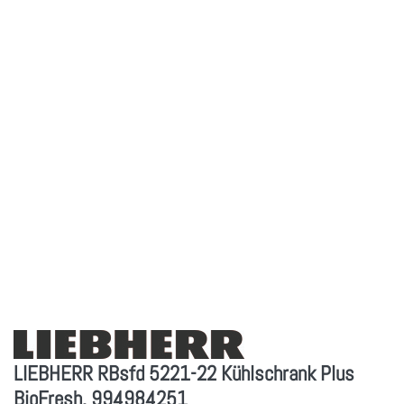
LIEBHERR RBsfd 5221-22 Kühlschrank Plus
BioFresh, 994984251