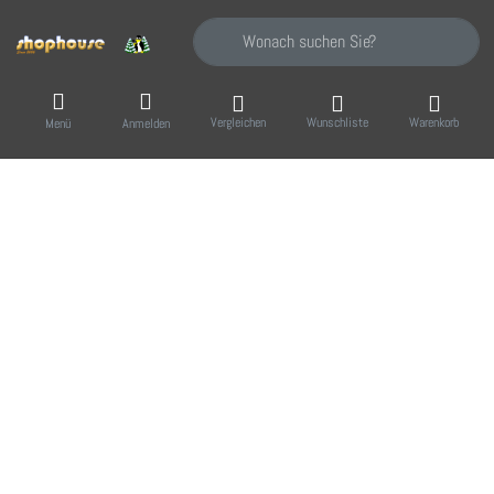
Geben Sie einen Suchbegriff ein. Während Sie
Vergleichen
Wunschliste
Warenkorb
Menü
Anmelden