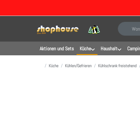
Geben Sie e
Aktionen und Sets
Küche
Haushalt
Campin
Startseite
Küche
Kühlen/Gefrieren
Kühlschrank freistehend