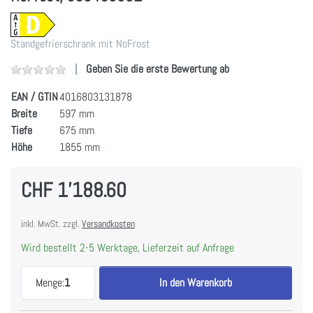
Standgefrierschrank mit NoFrost
Geben Sie die erste Bewertung ab
EAN / GTIN
4016803131878
Breite
597 mm
Tiefe
675 mm
Höhe
1855 mm
CHF 1'188.60
inkl. MwSt. zzgl.
Versandkosten
Wird bestellt 2-5 Werktage, Lieferzeit auf Anfrage
LIEBHERR SFNd 5227-22 Gefrierschrank Plus NoFr
Menge:
1
In den Warenkorb