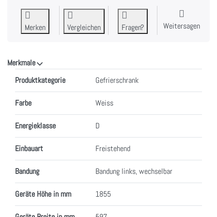
Weitersagen
Merken
Vergleichen
Fragen?
Merkmale
Merkmale
Produktkategorie
Gefrierschrank
Farbe
Weiss
Energieklasse
D
Einbauart
Freistehend
Bandung
Bandung links, wechselbar
Geräte Höhe in mm
1855
Geräte Breite in mm
597