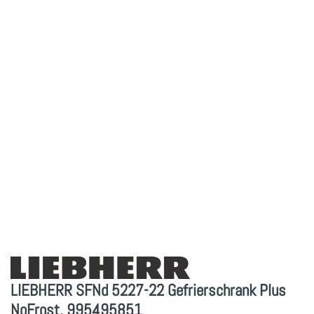
LIEBHERR SFNd 5227-22 Gefrierschrank Plus
NoFrost, 995495851