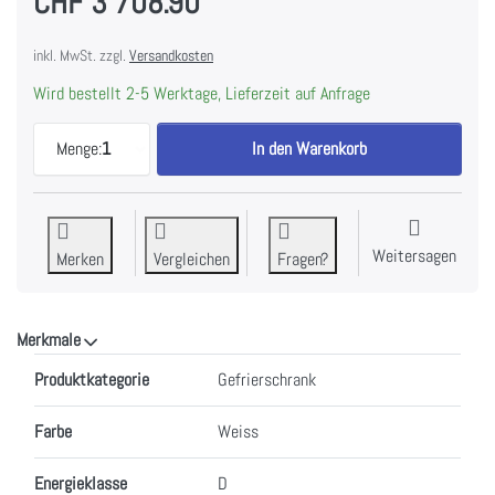
CHF 3'708.90
inkl. MwSt. zzgl.
Versandkosten
Wird bestellt 2-5 Werktage, Lieferzeit auf Anfrage
LIEBHERR SIFNAd 5188-22 Einbaugefrierschrank Pe
Menge:
1
In den Warenkorb
Weitersagen
Merken
Vergleichen
Fragen?
Merkmale
Merkmale
Produktkategorie
Gefrierschrank
Farbe
Weiss
Energieklasse
D