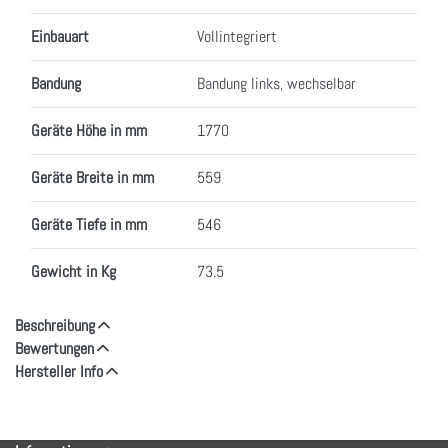
Einbauart
Vollintegriert
Bandung
Bandung links, wechselbar
Geräte Höhe in mm
1770
Geräte Breite in mm
559
Geräte Tiefe in mm
546
Gewicht in Kg
73.5
Beschreibung
Bewertungen
Hersteller Info