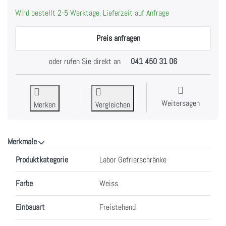
Wird bestellt 2-5 Werktage, Lieferzeit auf Anfrage
Preis anfragen
oder rufen Sie direkt an
041 450 31 06
Weitersagen
Merken
Vergleichen
Merkmale
Merkmale
Produktkategorie
Labor Gefrierschränke
Farbe
Weiss
Einbauart
Freistehend