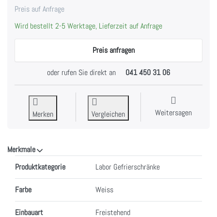
Preis auf Anfrage
Wird bestellt 2-5 Werktage, Lieferzeit auf Anfrage
Preis anfragen
oder rufen Sie direkt an
041 450 31 06
Weitersagen
Merken
Vergleichen
Merkmale
Merkmale
Produktkategorie
Labor Gefrierschränke
Farbe
Weiss
Einbauart
Freistehend