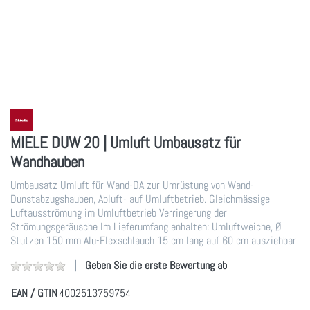
MIELE DUW 20 | Umluft Umbausatz für
Wandhauben
Umbausatz Umluft für Wand-DA zur Umrüstung von Wand-
Dunstabzugshauben, Abluft- auf Umluftbetrieb. Gleichmässige
Luftausströmung im Umluftbetrieb Verringerung der
Strömungsgeräusche Im Lieferumfang enhalten: Umluftweiche, Ø
Stutzen 150 mm Alu-Flexschlauch 15 cm lang auf 60 cm ausziehbar
Geben Sie die erste Bewertung ab
EAN / GTIN
4002513759754