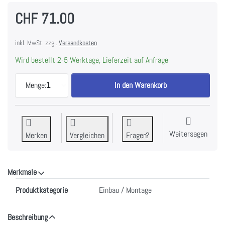
CHF 71.00
inkl. MwSt. zzgl.
Versandkosten
Wird bestellt 2-5 Werktage, Lieferzeit auf Anfrage
MIELE DUW 20 | Umluft Umbausatz für Wandhaube
Menge:
1
In den Warenkorb
Weitersagen
Merken
Vergleichen
Fragen?
Merkmale
Merkmale
Produktkategorie
Einbau / Montage
Beschreibung