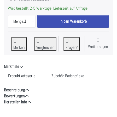
Wird bestellt 2-5 Werktage, Lieferzeit auf Anfrage
MIELE HX-DB | Saugpinsel zu CHF 15.90, Menge 1.
Menge:
1
In den Warenkorb
Weitersagen
Merken
Vergleichen
Fragen?
Merkmale
Merkmale
Produktkategorie
Zubehör Bodenpflege
Beschreibung
Bewertungen
Hersteller Info