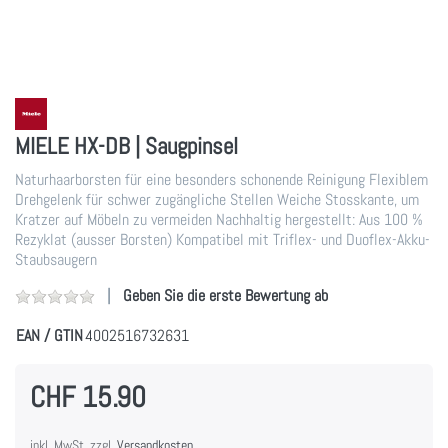
MIELE HX-DB | Saugpinsel
Naturhaarborsten für eine besonders schonende Reinigung Flexiblem
Drehgelenk für schwer zugängliche Stellen Weiche Stosskante, um
Kratzer auf Möbeln zu vermeiden Nachhaltig hergestellt: Aus 100 %
Rezyklat (ausser Borsten) Kompatibel mit Triflex- und Duoflex-Akku-
Staubsaugern
Geben Sie die erste Bewertung ab
EAN / GTIN
4002516732631
CHF 15.90
inkl. MwSt. zzgl.
Versandkosten