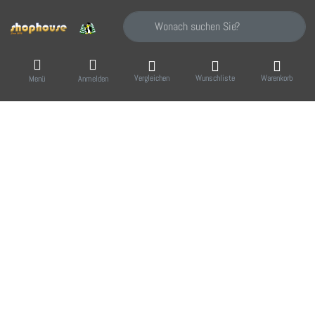
Geben Sie einen Suchbegriff ein. Während Sie
Vergleichen
Wunschliste
Warenkorb
Menü
Anmelden