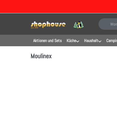
Geben Sie e
Aktionen und Sets
Küche
Haushalt
Campin
Moulinex