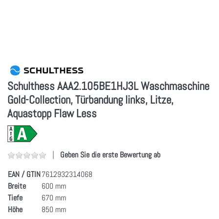
Schulthess AAA2.105BE1HJ3L Waschmaschine
Gold-Collection, Türbandung links, Litze,
Aquastopp Flaw Less
Geben Sie die erste Bewertung ab
EAN / GTIN
7612932314068
Breite
600 mm
Tiefe
670 mm
Höhe
850 mm