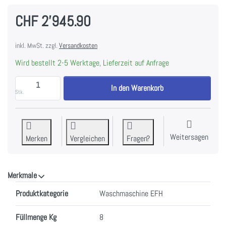
CHF 2'945.90
inkl. MwSt. zzgl.
Versandkosten
Wird bestellt 2-5 Werktage, Lieferzeit auf Anfrage
Schulthess AAA2.105BE1HJ3L Waschmaschine Gold-Coll
In den Warenkorb
Stk.
Weitersagen
Merken
Vergleichen
Fragen?
Merkmale
Merkmale
Produktkategorie
Waschmaschine EFH
Füllmenge Kg
8