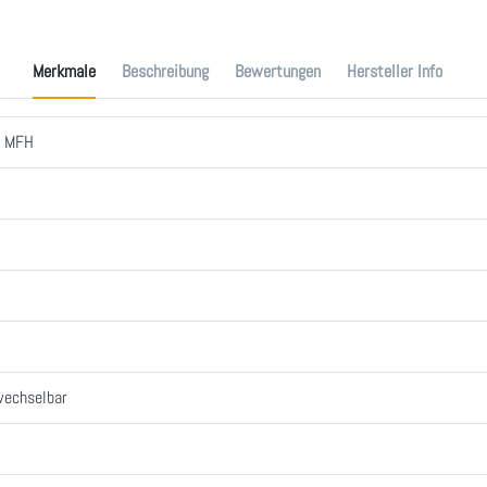
Merkmale
Beschreibung
Bewertungen
Hersteller Info
e MFH
wechselbar