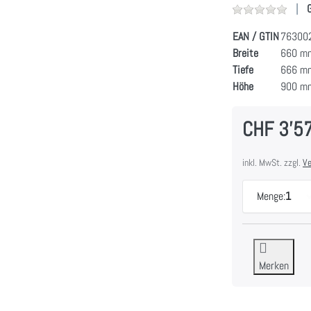
EAN / GTIN
76300
Breite
660 m
Tiefe
666 m
Höhe
900 m
CHF 3'5
inkl. MwSt. zzgl.
Ve
Menge:
1
Merken