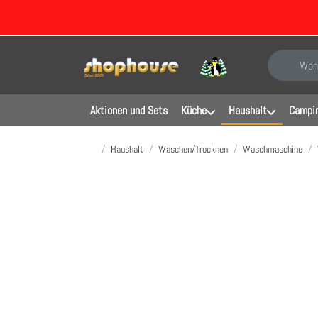
Geben Sie e
Aktionen und Sets
Küche
Haushalt
Campin
Startseite
Haushalt
Waschen/Trocknen
Waschmaschine