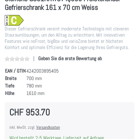
Gefrierschrank 161 x 70 cm Weiss
Dieser Gefrierschrank vereint modernste Technologie mit cleveren
Stauraumlösungen, um den Alltag zu erleichtern. Mit innovativen
Features wie noFrost, bigBox und varioZone bietet er höchsten
Komfort und optimale Effizienz für die Lagerung Ihres Gefrierguts.
Geben Sie die erste Bewertung ab
EAN / GTIN
4242003895405
Breite
700 mm
Tiefe
780 mm
Höhe
1610 mm
CHF 953.70
inkl. MwSt. zzgl.
Versandkosten
Wird bestellt 2-5 Werktage, Lieferzeit auf Anfrage