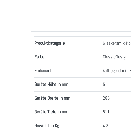
Merkmale
Produktkategorie
Glaskeramik-Koc
Farbe
ClassicDesign
Einbauart
Aufliegend mit 
Geräte Höhe in mm
51
Geräte Breite in mm
286
Geräte Tiefe in mm
511
Gewicht in Kg
4.2