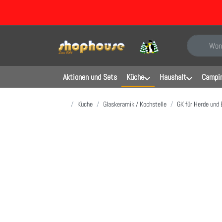
Geben Sie e
Aktionen und Sets
Küche
Haushalt
Campin
Startseite
Küche
Glaskeramik / Kochstelle
GK für Herde und