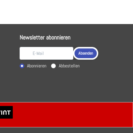
Newsletter abonnieren
Absenden
Aktion wählen
Abonnieren
Abbestellen