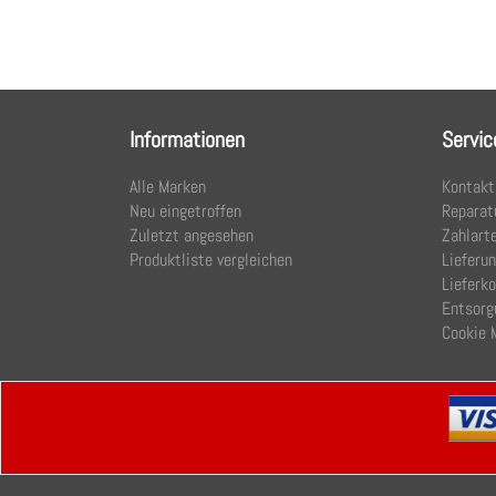
Informationen
Servic
Alle Marken
Kontakt
Neu eingetroffen
Reparat
Zuletzt angesehen
Zahlart
Produktliste vergleichen
Lieferu
Lieferk
Entsorg
Cookie 