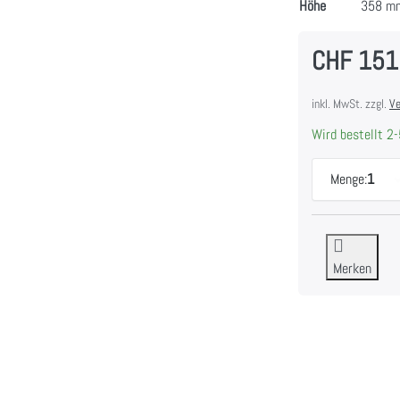
Höhe
358 m
CHF 151
inkl. MwSt. zzgl.
Ve
Wird bestellt 2-
Menge:
1
Merken