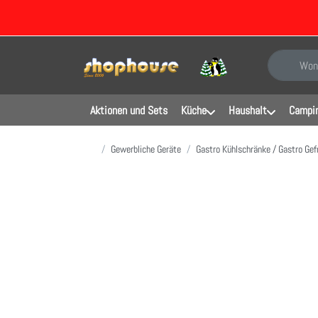
Geben Sie e
Aktionen und Sets
Küche
Haushalt
Campin
Startseite
Gewerbliche Geräte
Gastro Kühlschränke / Gastro Gef