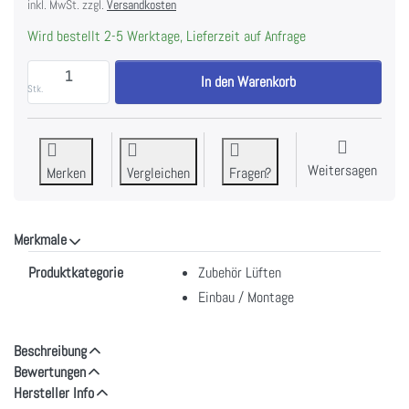
inkl. MwSt. zzgl.
Versandkosten
Wird bestellt 2-5 Werktage, Lieferzeit auf Anfrage
WESCO Abdeckung Lüftereinheit Kunststoff schwarz
In den Warenkorb
Stk.
Weitersagen
Merken
Vergleichen
Fragen?
Merkmale
Merkmale
Produktkategorie
Zubehör Lüften
Einbau / Montage
Beschreibung
Bewertungen
Hersteller Info