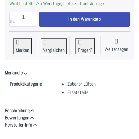
Wird bestellt 2-5 Werktage, Lieferzeit auf Anfrage
WESCO Aktivkohlefilter 400 x 170 x 18 mm zu CHF 5
In den Warenkorb
Stk.
Weitersagen
Merken
Vergleichen
Fragen?
Merkmale
Merkmale
Produktkategorie
Zubehör Lüften
Ersatzteile
Beschreibung
Bewertungen
Hersteller Info