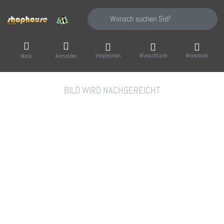
Geben Sie einen Suchbegriff ein. Während Sie
Vergleichen
Wunschliste
Warenkorb
Menü
Anmelden