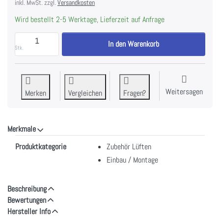
inkl. MwSt. zzgl.
Versandkosten
Wird bestellt 2-5 Werktage, Lieferzeit auf Anfrage
WESCO Arbeit Anbindung elektrische Klappe/ZLR, EV
In den Warenkorb
Stk.
Weitersagen
Merken
Vergleichen
Fragen?
Merkmale
Merkmale
Produktkategorie
Zubehör Lüften
Einbau / Montage
Beschreibung
Bewertungen
Hersteller Info