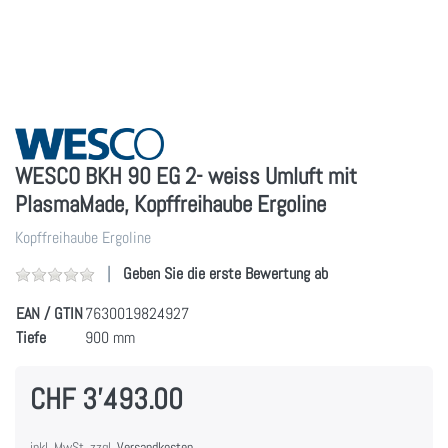
WESCO BKH 90 EG 2- weiss Umluft mit
PlasmaMade, Kopffreihaube Ergoline
Kopffreihaube Ergoline
Geben Sie die erste Bewertung ab
EAN / GTIN
7630019824927
Tiefe
900 mm
CHF 3'493.00
inkl. MwSt. zzgl.
Versandkosten