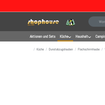
Geben Sie e
Aktionen und Sets
Küche
Haushalt
Campin
Startseite
Küche
Dunstabzugshauben
Flachschirmhaube