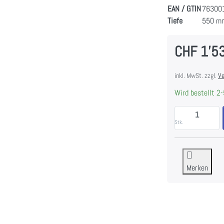
EAN / GTIN
76300
Tiefe
550 m
CHF 1'5
inkl. MwSt. zzgl.
Ve
Wird bestellt 2-
Stk.
Merken