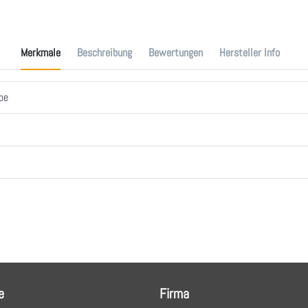
Merkmale
Beschreibung
Bewertungen
Hersteller Info
be
e
Firma