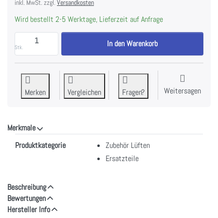
inkl. MwSt. zzgl.
Versandkosten
Wird bestellt 2-5 Werktage, Lieferzeit auf Anfrage
WESCO Fettfilter 380 x 256 x 9 mm 25%, strömungs
In den Warenkorb
Stk.
Weitersagen
Merken
Vergleichen
Fragen?
Merkmale
Merkmale
Produktkategorie
Zubehör Lüften
Ersatzteile
Beschreibung
Bewertungen
Hersteller Info