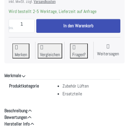
inkl. MwSt. zzgl.
Versandkosten
Wird bestellt 2-5 Werktage, Lieferzeit auf Anfrage
WESCO Fettfilter Edelstahl 496 x 187 x 9 mm, strö
In den Warenkorb
Stk.
Weitersagen
Merken
Vergleichen
Fragen?
Merkmale
Merkmale
Produktkategorie
Zubehör Lüften
Ersatzteile
Beschreibung
Bewertungen
Hersteller Info